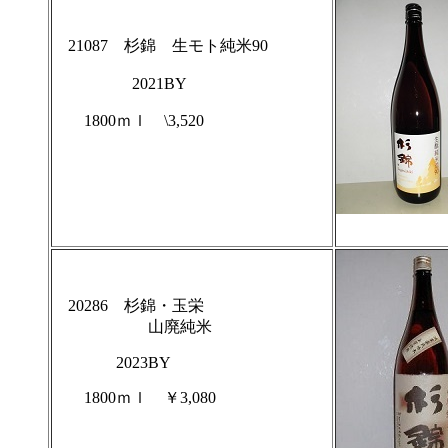
21087 杉錦 生モト純米90
2021BY
1800ｍｌ \3,520
20286 杉錦・玉栄
山廃純米
2023BY
1800ｍｌ ￥3,080