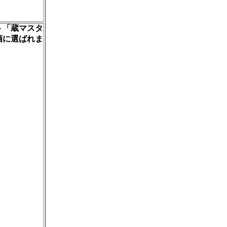
ト「蔵マスタ
酒に選ばれま