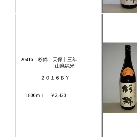
20416 杉錦 天保十三年
山廃純米
２０１６ＢＹ
1800ｍｌ ￥2,420