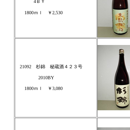
4ＢＹ
1800ｍｌ ￥2,530
21092 杉錦 秘蔵酒４２３号
2010BY
1800ｍｌ ￥3,080