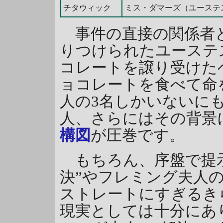
チタウィック
ミス・ダマーズ（ユーステ
事件の直接の関係者
りつけられたユーステ
コレートを譲り受けた
ョコレートを食べて命
人の3名しかいないに
人、さらにはその背景
構図
が圧巻です。
もちろん、序盤で提示
決”やフレミング夫人の
ストレートにすぎるき
現実としては十分にあ