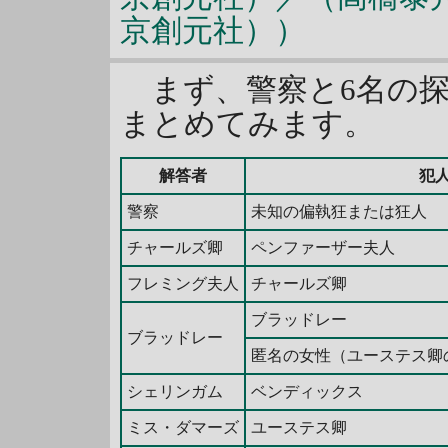
京創元社））
まず、警察と6名の探
まとめてみます。
解答者
犯
警察
未知の偏執狂または狂人
チャールズ卿
ペンファーザー夫人
フレミング夫人
チャールズ卿
ブラッドレー
ブラッドレー
匿名の女性（ユーステス卿
シェリンガム
ベンディックス
ミス・ダマーズ
ユーステス卿