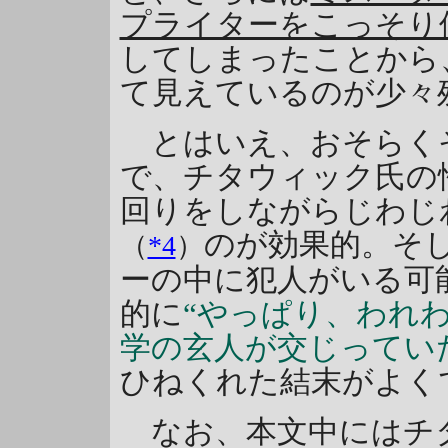
プライターをこっそり
してしまったことから
て見えているのが少々
とはいえ、おそらく
で、チタウィック氏の
回りをしながらじわじ
のが効果的。そ
（
*4
）
ーの中に犯人がいる可
的に
“やっぱり、われ
学の玄人が交じってい
ひねくれた結末がよく
なお、本文中にはチタ