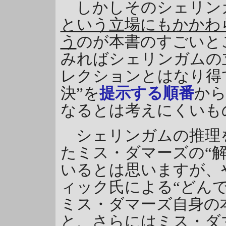
しかしそのシェリン
という立場にもかかわ
う
のが本書のすごいと
みればシェリンガムの
レクションとはなり得
決”を
提示する順番
か
なるとは考えにくいも
シェリンガムの推理
たミス・ダマーズの“
いるとは思いますが、
ィック氏による“どん
ミス・ダマーズ自身の
と、さらには
ミス・ダ