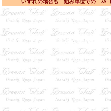
いずれの場合も 組み単位での ｽﾀ