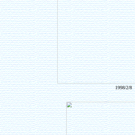
1998/