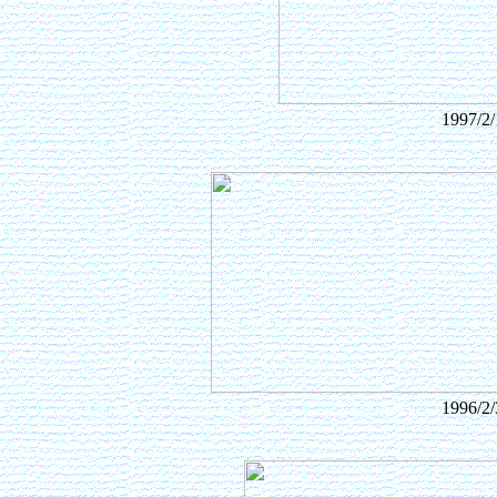
1997
1996