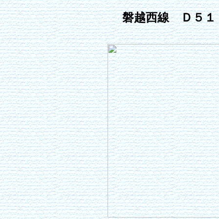
磐越西線 Ｄ５１