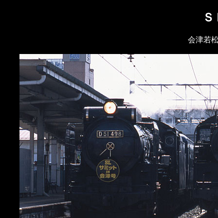
Ｓ
会津若