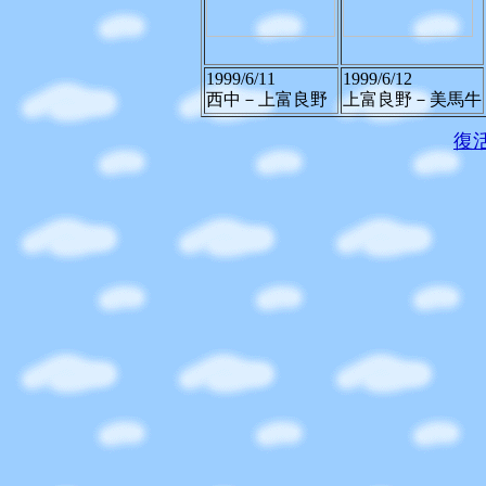
1999/6/11
1999/6/12
西中－上富良野
上富良野－美馬牛
復