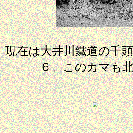
現在は大井川鐵道の千
６。このカマも