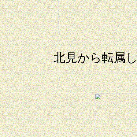
北見から転属