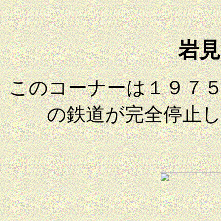
岩見
このコーナーは１９７
の鉄道が完全停止