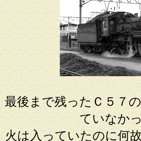
最後まで残ったＣ５７
ていなか
火は入っていたのに何