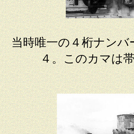
当時唯一の４桁ナンバ
４。このカマは