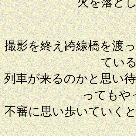
火を落と
撮影を終え跨線橋を渡
てい
列車が来るのかと思い
ってもや
不審に思い歩いていく