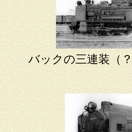
バックの三連装（