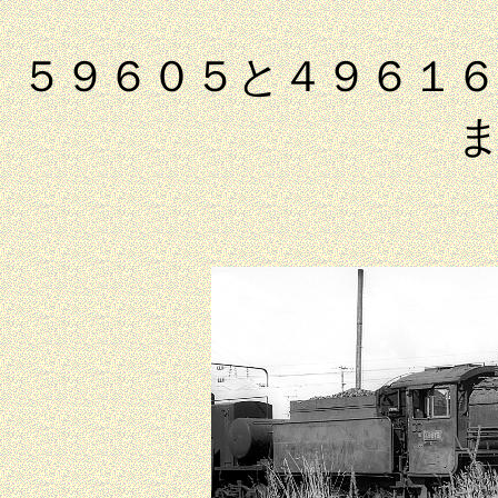
５９６０５と４９６１