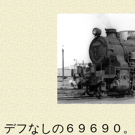
デフなしの６９６９０