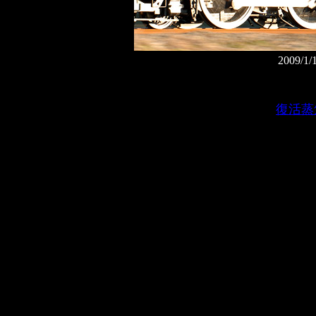
2009
復活蒸