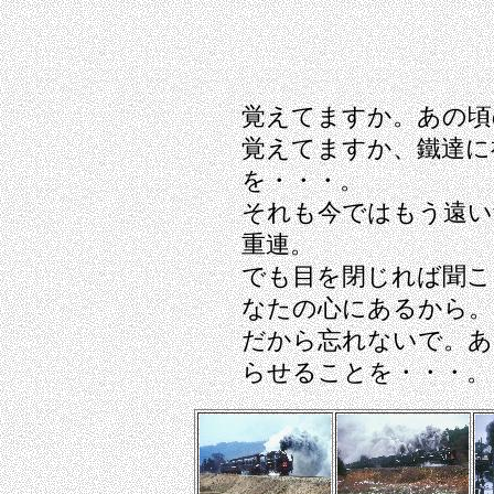
覚えてますか。あの頃
覚えてますか、鐵達に
を・・・。
それも今ではもう遠い
重連。
でも目を閉じれば聞こ
なたの心にあるから。
だから忘れないで。あ
らせることを・・・。