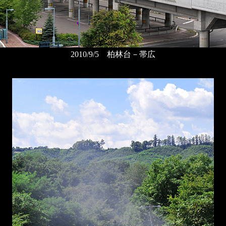
2010/9/5 柏林台－帯広