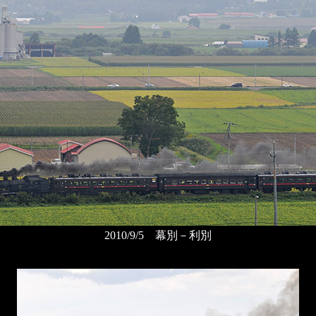
2010/9/5 幕別－利別