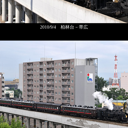
2010/9/4 柏林台－帯広