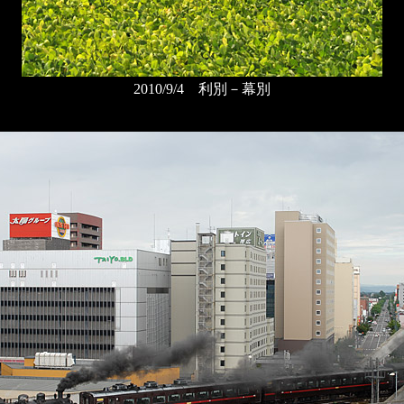
2010/9/4 利別－幕別