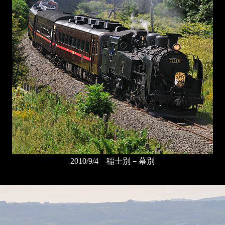
2010/9/4 稲士別－幕別