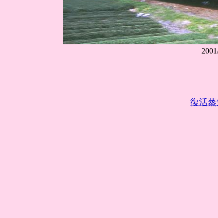
200
復活蒸