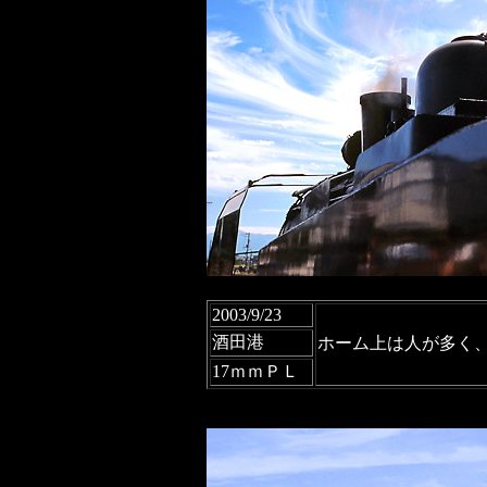
2003/9/23
酒田港
ホーム上は人が多く
17ｍｍＰＬ