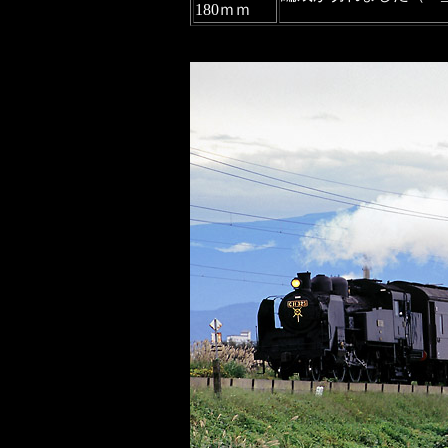
180ｍｍ