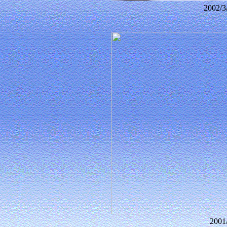
2002
200