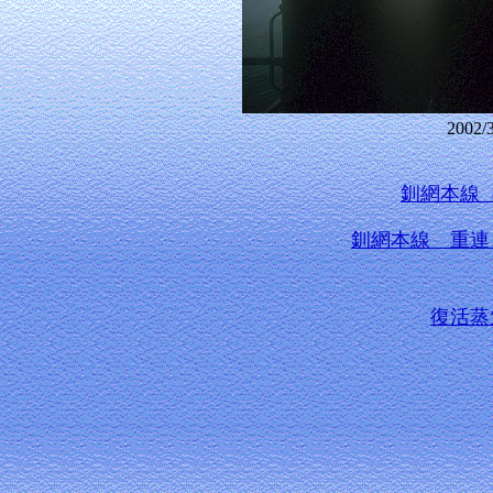
200
釧網本線
釧網本線 重連
復活蒸