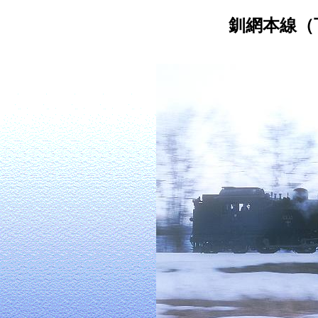
釧網本線（