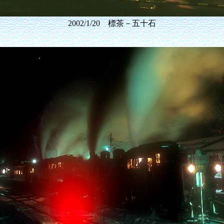
2002/1/20 標茶－五十石