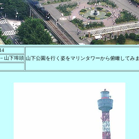
14
－山下埠頭
山下公園を行く姿をマリンタワーから俯瞰してみ