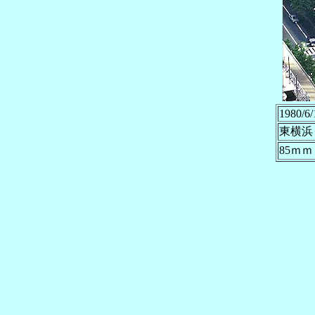
1980/6/
東横浜
85ｍｍ