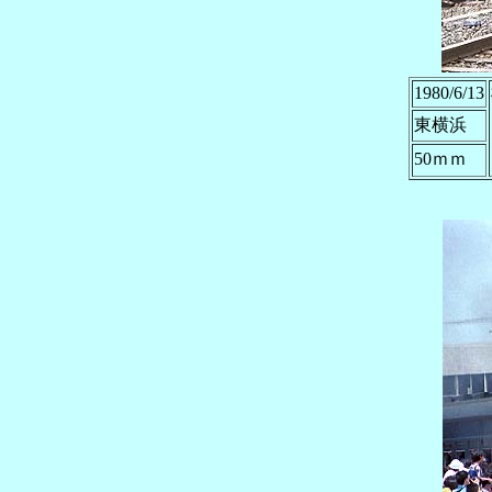
1980/6/13
東横浜
50ｍｍ