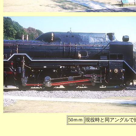
50ｍｍ
現役時と同アングルで