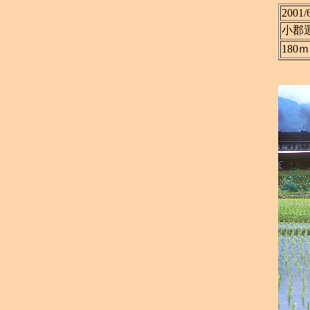
2001/
小郡
180