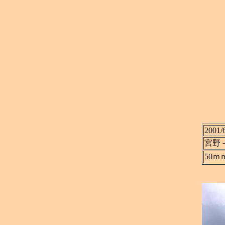
2001/
宮野
50ｍ