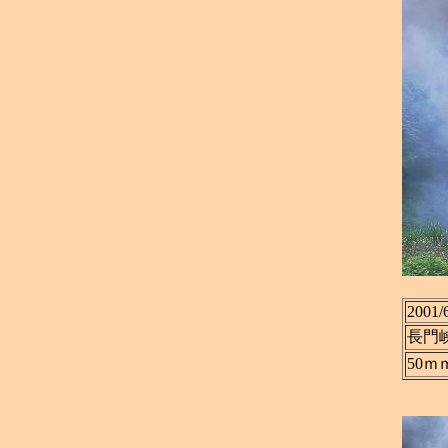
2001/
長門
50ｍ