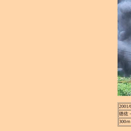
2001/
徳佐
300