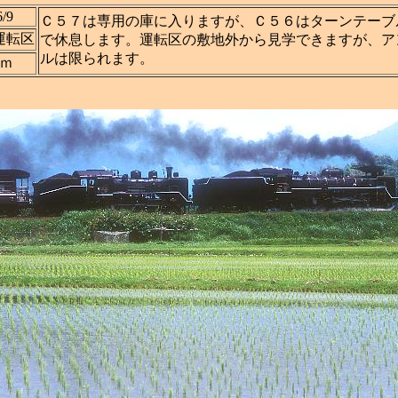
6/9
Ｃ５７は専用の庫に入りますが、Ｃ５６はターンテーブ
運転区
で休息します。運転区の敷地外から見学できますが、ア
ルは限られます。
ｍｍ