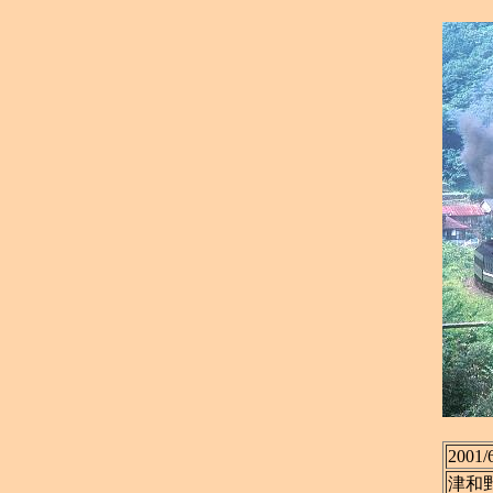
2001/
津和