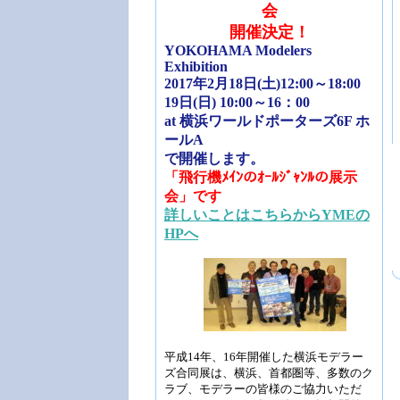
会
開催決定！
YOKOHAMA Modelers
Exhibition
2017年2月18日(土)12:00～18:00
19日(日) 10:00～16：00
at 横浜ワールドポーターズ6F ホ
ールA
で開催します。
「飛行機ﾒｲﾝのｵｰﾙｼﾞｬﾝﾙの展示
会」です
詳しいことはこちらからYMEの
HPへ
平成14年、16年開催した横浜モデラー
ズ合同展は、横浜、首都圏等、多数のク
ラブ、モデラーの皆様のご協力いただ