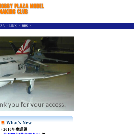
AZA
・
LINK
・
BBS
・
2016年度課題