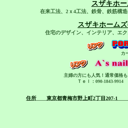
スザキホー
在来工法、2ｘ4工法、鉄骨、鉄筋構
スザキホームズ
住宅のデザイン、インテリア、エク
カ
主婦の方にも人気！通常価格も
Ｔｅｌ：090-1843-991
住所 東京都青梅市野上町2丁目207-1 Ｔｅ