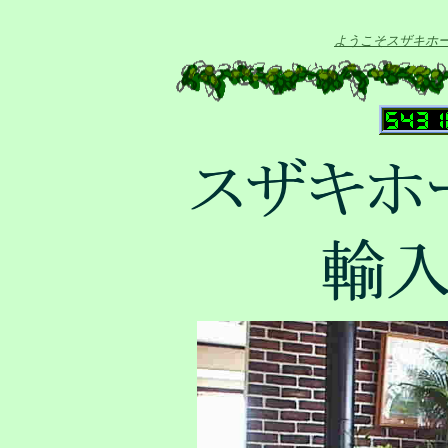
ようこそスザキホ