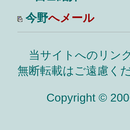
今野
へメール
当サイトへのリンク
無断転載はご遠慮く
Copyright © 20