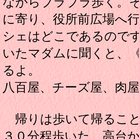
ながらブラブラ歩く。
に寄り、役所前広場へ
シェはどこであるので
いたマダムに聞くと、
るよ。
八百屋、チーズ屋、肉
帰りは歩いて帰ること
３０分程歩いた。高台から