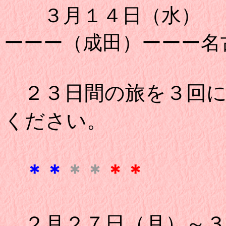
３月１
ーーー（成田）ーーー名
２３日間の旅を３回
ください。
＊＊
＊＊
＊＊
２月２７日（月）～３