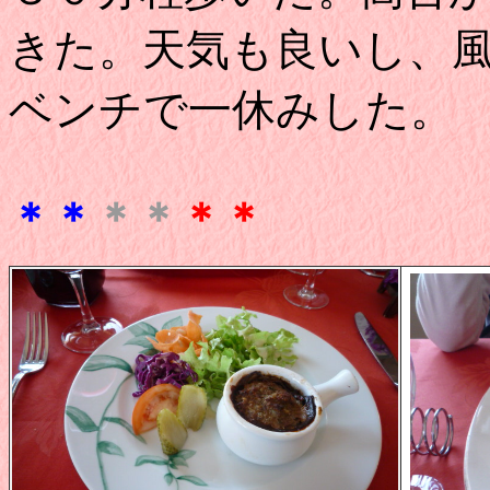
きた。天気も良いし、
ベンチで一休みした。
＊＊
＊＊
＊＊