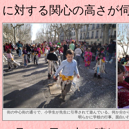
に対する関心の高さが
街の中心街の通りで、小学生が先生に引率されて遊んでいる。何か分か
明らかに学校の行事。面白い