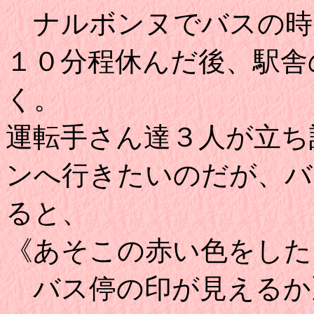
ナルボンヌでバスの時
１０分程休んだ後、駅舎
く。
運転手さん達３人が立ち
ンへ行きたいのだが、バ
ると、
《あそこの赤い色をした
バス停の印が見えるか