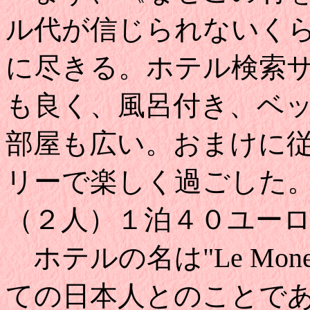
ル代が信じられないく
に尽きる。ホテル検索サイト
も良く、風呂付き、ベ
部屋も広い。おまけに
リーで楽しく過ごした
（２人）１泊４０ユー
ホテルの名は"Le Mon
ての日本人とのことで