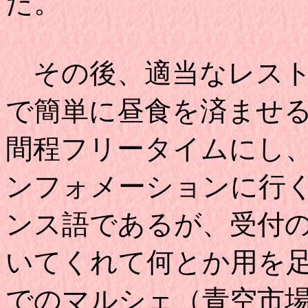
た。
その後、適当なレスト
で簡単に昼食を済ませ
間程フリータイムにし
ンフォメーションに行
ンス語であるが、受付
いてくれて何とか用を足した
でのマルシェ（青空市