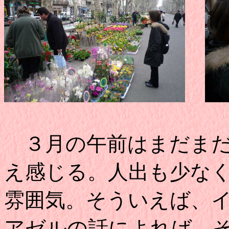
３月の午前はまだまだ
え感じる。人出も少な
雰囲気。そういえば、
アゼルの話によれば、