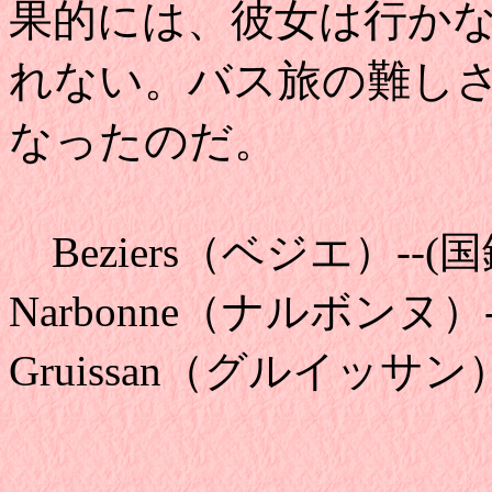
果的には、彼女は行か
れない。バス旅の難し
なったのだ。
Beziers（ベジエ）--(国
Narbonne（ナルボンヌ
Gruissan（グルイッサン