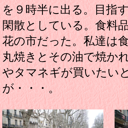
を９時半に出る。目指
閑散としている。食料
花の市だった。私達は
丸焼きとその油で焼か
やタマネギが買いたい
が・・・。