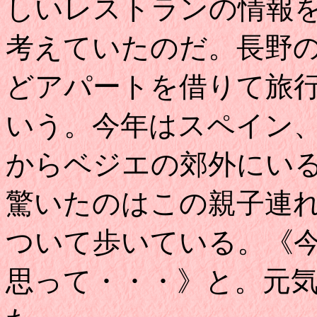
しいレストランの情報
考えていたのだ。長野
どアパートを借りて旅
いう。今年はスペイン
からベジエの郊外にい
驚いたのはこの親子連
ついて歩いている。《
思って・・・》と。元