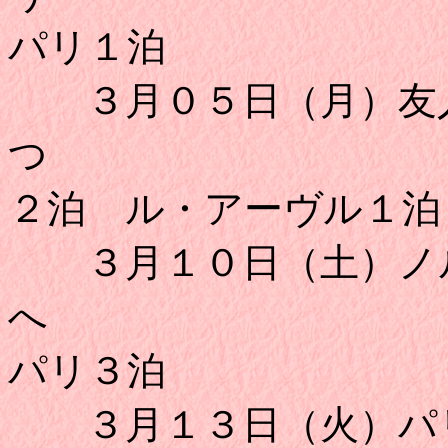
パリ１泊
３月０５日（月）友人
つ カーン２
２泊 ル・アーヴル１泊
３月１０日（土）ノル
パリ３泊
３月１３日（火）パリ