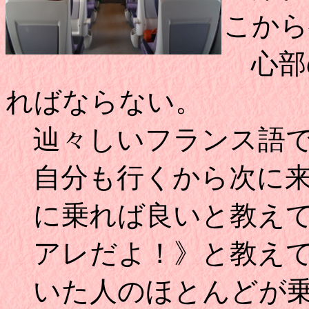
こから
心部
ればならない。
辿々しいフランス語で
自分も行くから次に来
に乗れば良いと教えて
アレだよ！》と教えて
いた人のほとんどが乗