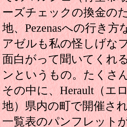
ーズチェックの換金の
地、Pezenasへの行
アゼルも私の怪しげな
面白がって聞いてくれ
ンというもの。たくさ
その中に、Herault（エ
地）県内の町で開催さ
一覧表のパンフレット