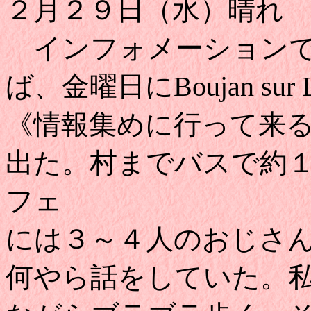
２月２９日（水）晴れ
インフォメーションで
ば、金曜日にBoujan su
《情報集めに行って来
出た。村までバスで約
フェ
には３～４人のおじさ
何やら話をしていた。