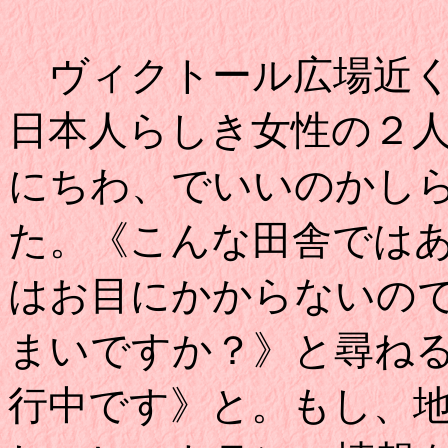
ヴィクトール広場近く
日本人らしき女性の２
にちわ、でいいのかし
た。《こんな田舎では
はお目にかからないの
まいですか？》と尋ね
行中です》と。もし、