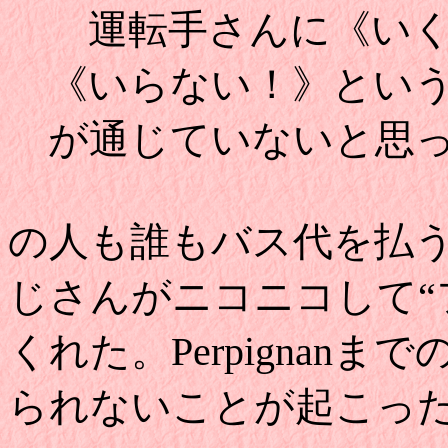
運転手さんに《いく
《いらない！》という
が通じていないと思
の人も誰もバス代を払
じさんがニコニコして“
くれた。Perpignan
られないことが起こっ