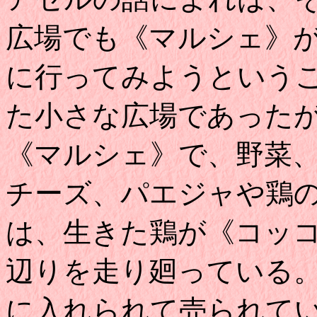
広場でも《マルシェ》
に行ってみようという
た小さな広場であった
《マルシェ》で、野菜
チーズ、パエジャや鶏
は、生きた鶏が《コッ
辺りを走り廻っている
に入れられて売られて