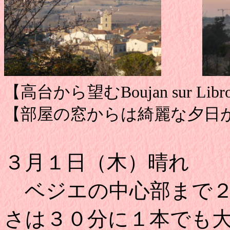
【高台から望むBoujan sur
【部屋の窓からは綺麗な夕日
３月１日（木）晴れ
ベジエの中心部まで２
さは
３０分に１本でも