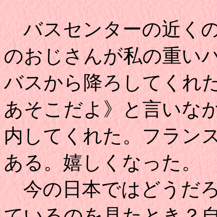
バスセンターの近くの
のおじさんが私の重い
バスから降ろしてくれ
あそこだよ》と言いな
内してくれた。フラン
ある。嬉しくなった。
今の日本ではどうだろ
ているのを見たとき？