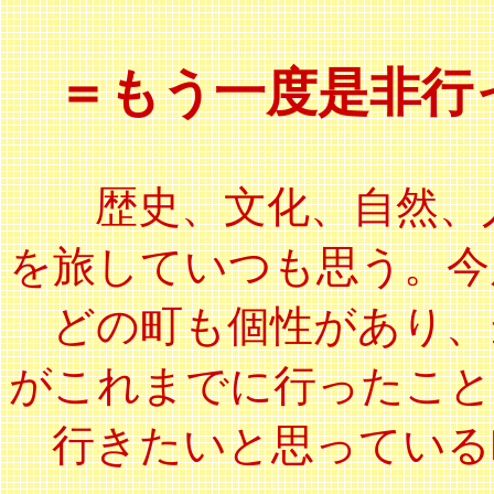
＝もう一度是非行
歴史、文化、自然、
を旅していつも思う。今
どの町も個性があり、
がこれまでに行ったこと
行きたいと思っている