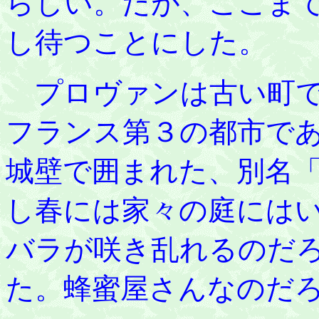
らしい。だが、ここま
し待つことにした。
プロヴァンは古い町で
フランス第３の都市で
城壁で囲まれた、別名
し春には家々の庭には
バラが咲き乱れるのだ
た。蜂蜜屋さんなのだ