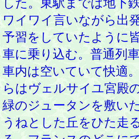
した。東駅までは地下
ワイワイ言いながら出
予習をしていたように
車に乗り込む。普通列
車内は空いていて快適
らはヴェルサイユ宮殿
緑のジュータンを敷い
うねとした丘をひた走