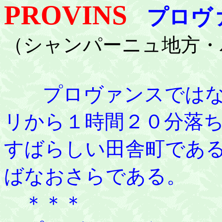
PROVINS
プロヴ
（シャンパーニュ地方・
プロヴァンスでは
リから１時間２０分落
すばらしい田舎町であ
ばなおさらである。
＊＊＊