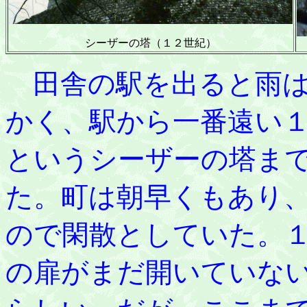
シーザーの塔（１２世紀）
田舎の駅を出ると雨は
かく、駅から一番遠い
というシーザーの塔ま
た。町は朝早くもあり
ので閑散としていた。
の扉がまだ開いていな