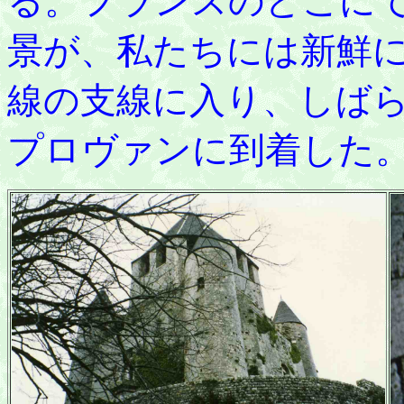
る。フランスのどこに
景が、私たちには新鮮
線の支線に入り、しば
プロヴァンに到着した