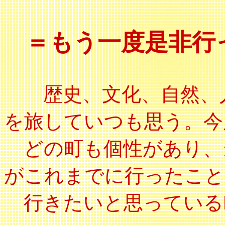
＝もう一度是非行
歴史、文化、自然、
を旅していつも思う。今
どの町も個性があり、
がこれまでに行ったこと
行きたいと思っている