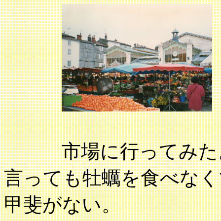
市場に行ってみた。
言っても牡蠣を食べなく
甲斐がない。