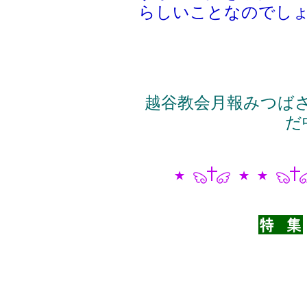
らしいことなのでし
越谷教会月報みつばさ2
だ