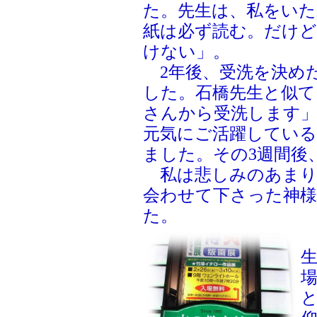
た。先生は、私をい
紙は必ず読む。だけ
けない」。
2年後、受洗を決め
した。石橋先生と似て
さんから受洗します
元気にご活躍している
ました。その3週間後
私は悲しみのあまり
会わせて下さった神
た。