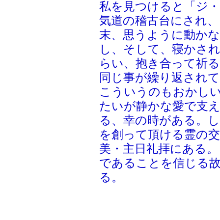
私を見つけると「ジ・
気道の稽古台にされ、
末、思うように動か
し、そして、寝かさ
らい、抱き合って祈る
同じ事が繰り返され
こういうのもおかし
たいが静かな愛で支
る、幸の時がある。し
を創って頂ける霊の交
美・主日礼拝にある。
であることを信じる
る。