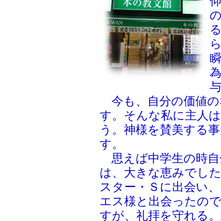
今も、自分の価値の
す。そんな私に主人
う。神様を賛美する
す。
思えば中学生の時自
は、大きな恵みでし
スター・Ｓに出会い
エス様と出会ったの
すが、礼拝を守れる。