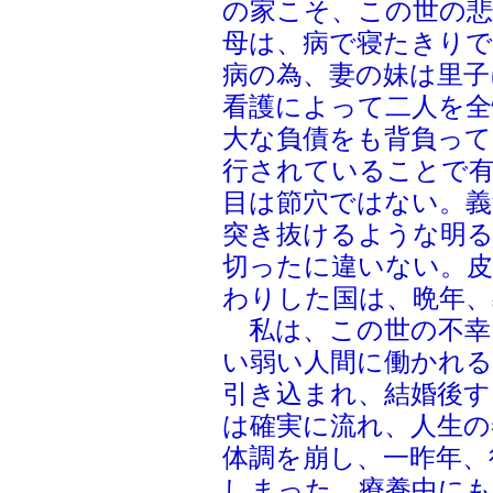
の家こそ、この世の悲
母は、病で寝たきりで
病の為、妻の妹は里子
看護によって二人を全
大な負債をも背負って
行されていることで
目は節穴ではない。義
突き抜けるような明
切ったに違いない。
わりした国は、晩年、
私は、この世の不幸
い弱い人間に働かれ
引き込まれ、結婚後す
は確実に流れ、人生の
体調を崩し、一昨年、
しまった。療養中にも