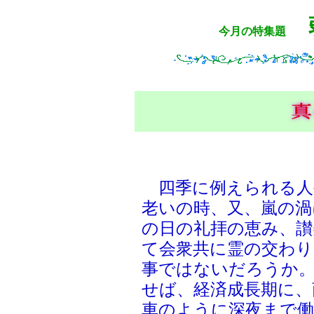
今月の特集題
四季に例えられる人
老いの時、又、嵐の渦
の日の礼拝の恵み、讃
て会衆共に霊の交わり
事ではないだろうか
せば、経済成長期に、
車のように深夜まで働