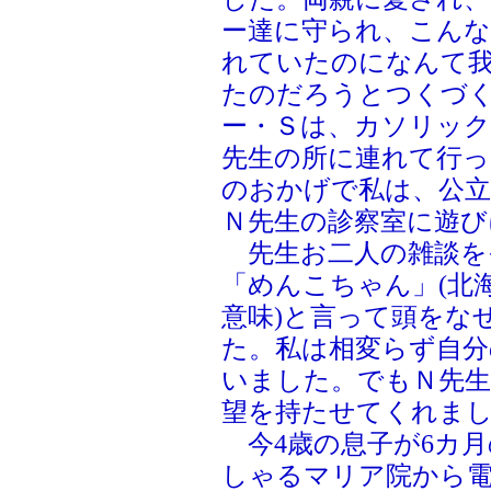
ー達に守られ、こん
れていたのになんて
たのだろうとつくづ
ー・Ｓは、カソリッ
先生の所に連れて行
のおかげで私は、公立
Ｎ先生の診察室に遊び
先生お二人の雑談を
「めんこちゃん」(北
意味)と言って頭をな
た。私は相変らず自分
いました。でもＮ先生
望を持たせてくれま
今4歳の息子が6カ月
しゃるマリア院から