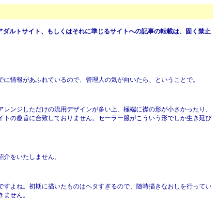
アダルトサイト、もしくはそれに準じるサイトへの記事の転載は、固く禁止
でに情報があふれているので、管理人の気が向いたら、ということで。
アレンジしただけの流用デザインが多い上、極端に襟の形が小さかったり、
イトの趣旨に合致しておりません。セーラー服がこういう形でしか生き延び
紹介をいたしません。
ですよね。初期に描いたものはヘタすぎるので、随時描きなおしを行ってい
きません。