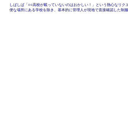
しばしば「○○高校が載っていないのはおかしい！」という熱心なリク
便な場所にある学校を除き、基本的に管理人が現地で直接確認した制