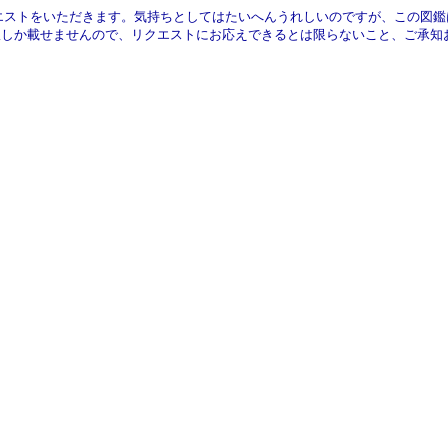
エストをいただきます。気持ちとしてはたいへんうれしいのですが、この図
服しか載せませんので、リクエストにお応えできるとは限らないこと、ご承知