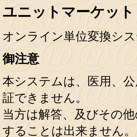
ユニットマーケット
オンライン単位変換シス
御注意
本システムは、医用、公
証できません。
当方は解答、及びその他
することは出来ません