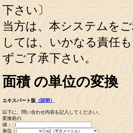
下さい〕
当方は、本システムをご
しては、いかなる責任も
ずご了承下さい。
面積 の単位の変換
エキスパート版
（説明）
以下に、問い合わせ内容を記入してください。
変換前の
値：
単位：