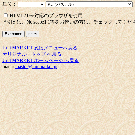
単位：
HTML2.0未対応のブラウザを使用
＊例えば、Netscape1.1等をお使いの方は、チェックしてくだ
Unit MARKET 変換メニューへ戻る
オリジナル・トップ へ戻る
Unit MARKET ホームページ へ戻る
mailto:
master@unitmarket.jp