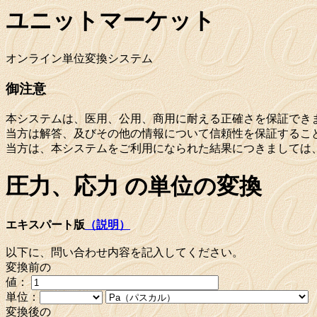
ユニットマーケット
オンライン単位変換システム
御注意
本システムは、医用、公用、商用に耐える正確さを保証でき
当方は解答、及びその他の情報について信頼性を保証するこ
当方は、本システムをご利用になられた結果につきましては
圧力、応力 の単位の変換
エキスパート版
（説明）
以下に、問い合わせ内容を記入してください。
変換前の
値：
単位：
変換後の