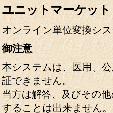
ユニットマーケット
オンライン単位変換シス
御注意
本システムは、医用、公
証できません。
当方は解答、及びその他
することは出来ません