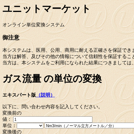
ユニットマーケット
オンライン単位変換システム
御注意
本システムは、医用、公用、商用に耐える正確さを保証でき
当方は解答、及びその他の情報について信頼性を保証するこ
当方は、本システムをご利用になられた結果につきましては
ガス流量 の単位の変換
エキスパート版
（説明）
以下に、問い合わせ内容を記入してください。
変換前の
値：
単位：
変換後の