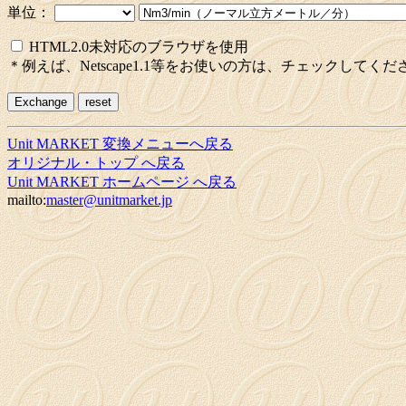
単位：
HTML2.0未対応のブラウザを使用
＊例えば、Netscape1.1等をお使いの方は、チェックしてくだ
Unit MARKET 変換メニューへ戻る
オリジナル・トップ へ戻る
Unit MARKET ホームページ へ戻る
mailto:
master@unitmarket.jp