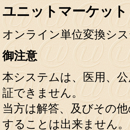
ユニットマーケット
オンライン単位変換シス
御注意
本システムは、医用、公
証できません。
当方は解答、及びその他
することは出来ません