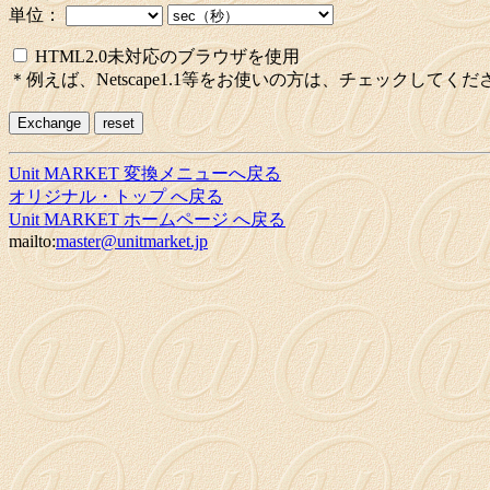
単位：
HTML2.0未対応のブラウザを使用
＊例えば、Netscape1.1等をお使いの方は、チェックしてくだ
Unit MARKET 変換メニューへ戻る
オリジナル・トップ へ戻る
Unit MARKET ホームページ へ戻る
mailto:
master@unitmarket.jp