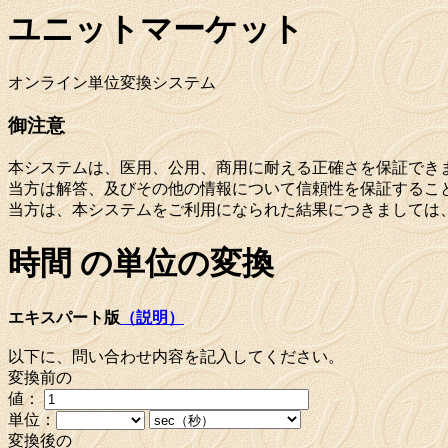
ユニットマーケット
オンライン単位変換システム
御注意
本システムは、医用、公用、商用に耐える正確さを保証でき
当方は解答、及びその他の情報について信頼性を保証するこ
当方は、本システムをご利用になられた結果につきましては
時間 の単位の変換
エキスパート版
（説明）
以下に、問い合わせ内容を記入してください。
変換前の
値：
単位：
変換後の