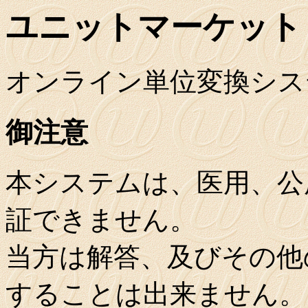
ユニットマーケット
オンライン単位変換シス
御注意
本システムは、医用、公
証できません。
当方は解答、及びその他
することは出来ません