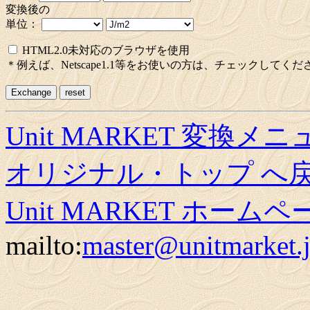
変換後の
単位：
HTML2.0未対応のブラウザを使用
＊例えば、Netscape1.1等をお使いの方は、チェックしてくだ
Unit MARKET 変換メ
オリジナル・トップ へ
Unit MARKET ホーム
mailto:
master@unitmarket.