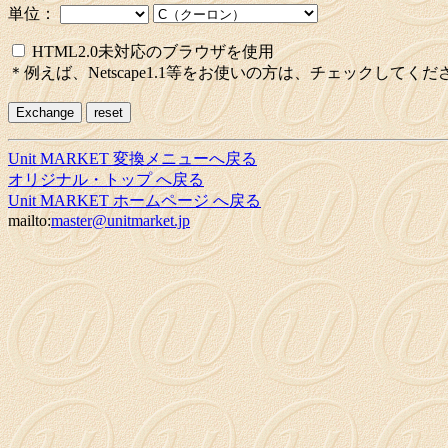
単位：
HTML2.0未対応のブラウザを使用
＊例えば、Netscape1.1等をお使いの方は、チェックしてくだ
Unit MARKET 変換メニューへ戻る
オリジナル・トップ へ戻る
Unit MARKET ホームページ へ戻る
mailto:
master@unitmarket.jp