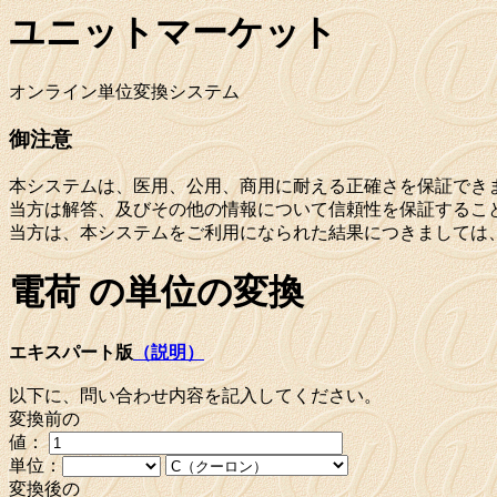
ユニットマーケット
オンライン単位変換システム
御注意
本システムは、医用、公用、商用に耐える正確さを保証でき
当方は解答、及びその他の情報について信頼性を保証するこ
当方は、本システムをご利用になられた結果につきましては
電荷 の単位の変換
エキスパート版
（説明）
以下に、問い合わせ内容を記入してください。
変換前の
値：
単位：
変換後の