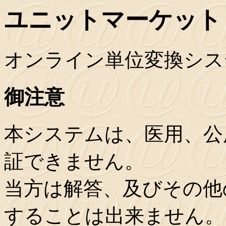
ユニットマーケット
オンライン単位変換シス
御注意
本システムは、医用、公
証できません。
当方は解答、及びその他
することは出来ません