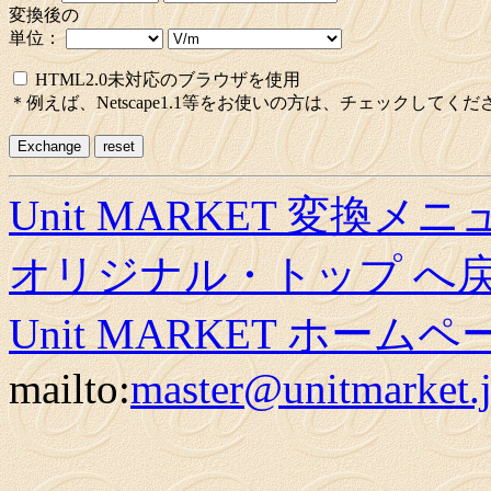
変換後の
単位：
HTML2.0未対応のブラウザを使用
＊例えば、Netscape1.1等をお使いの方は、チェックしてくだ
Unit MARKET 変換メ
オリジナル・トップ へ
Unit MARKET ホーム
mailto:
master@unitmarket.