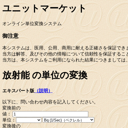
ユニットマーケット
オンライン単位変換システム
御注意
本システムは、医用、公用、商用に耐える正確さを保証でき
当方は解答、及びその他の情報について信頼性を保証するこ
当方は、本システムをご利用になられた結果につきましては
放射能 の単位の変換
エキスパート版
（説明）
以下に、問い合わせ内容を記入してください。
変換前の
値：
単位：
変換後の