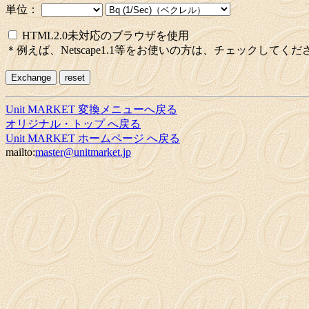
単位：
HTML2.0未対応のブラウザを使用
＊例えば、Netscape1.1等をお使いの方は、チェックしてくだ
Unit MARKET 変換メニューへ戻る
オリジナル・トップ へ戻る
Unit MARKET ホームページ へ戻る
mailto:
master@unitmarket.jp