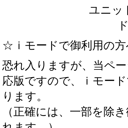
ユニッ
☆ｉモードで御利用の方
恐れ入りますが、当ペー
応版ですので、ｉモード
ります。
（正確には、一部を除き
れます。）