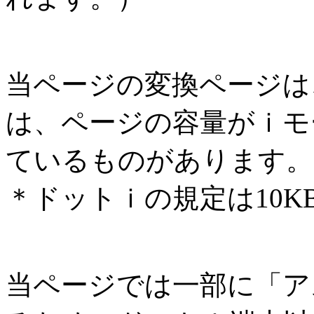
当ページの変換ページは
は、ページの容量がｉモー
ているものがあります。
＊ドットｉの規定は10K
当ページでは一部に「ア