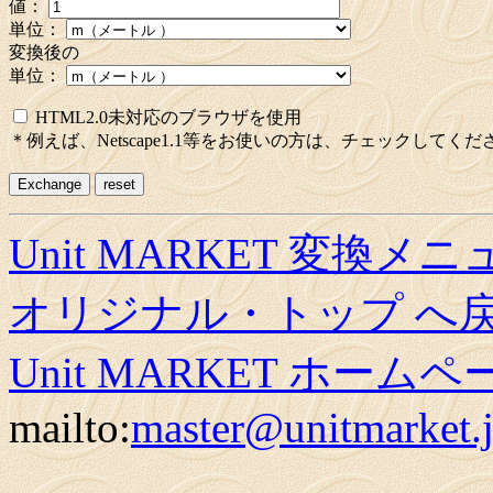
値：
単位：
変換後の
単位：
HTML2.0未対応のブラウザを使用
＊例えば、Netscape1.1等をお使いの方は、チェックしてくだ
Unit MARKET 変換メ
オリジナル・トップ へ
Unit MARKET ホーム
mailto:
master@unitmarket.