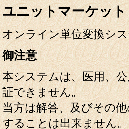
ユニットマーケット
オンライン単位変換シス
御注意
本システムは、医用、公
証できません。
当方は解答、及びその他
することは出来ません