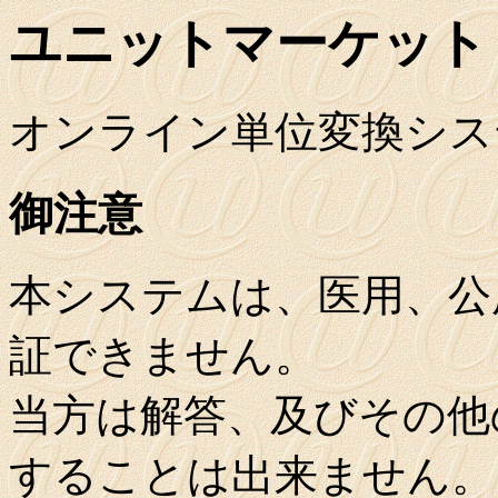
ユニットマーケット
オンライン単位変換シス
御注意
本システムは、医用、公
証できません。
当方は解答、及びその他
することは出来ません