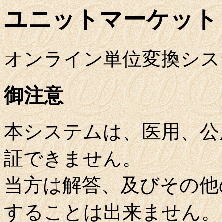
ユニットマーケット
オンライン単位変換シス
御注意
本システムは、医用、公
証できません。
当方は解答、及びその他
することは出来ません