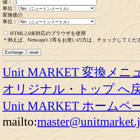
値：
単位：
変換後の
単位：
HTML2.0未対応のブラウザを使用
＊例えば、Netscape1.1等をお使いの方は、チェックしてくだ
Unit MARKET 変換メ
オリジナル・トップ へ
Unit MARKET ホーム
mailto:
master@unitmarket.