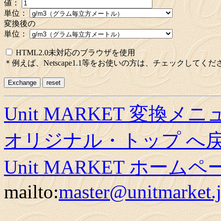
値：
単位：
変換後の
単位：
HTML2.0未対応のブラウザを使用
＊例えば、Netscape1.1等をお使いの方は、チェックしてくだ
Unit MARKET 変換メ
オリジナル・トップ へ
Unit MARKET ホーム
mailto:
master@unitmarket.