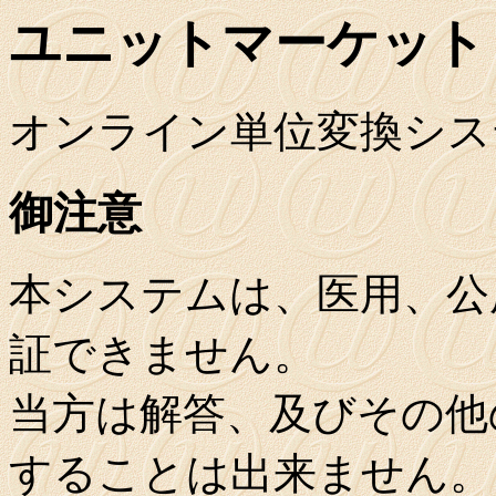
ユニットマーケット
オンライン単位変換シス
御注意
本システムは、医用、公
証できません。
当方は解答、及びその他
することは出来ません