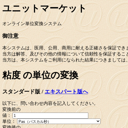
ユニットマーケット
オンライン単位変換システム
御注意
本システムは、医用、公用、商用に耐える正確さを保証でき
当方は解答、及びその他の情報について信頼性を保証するこ
当方は、本システムをご利用になられた結果につきましては
粘度 の単位の変換
スタンダード版 /
エキスパート版へ
以下に、問い合わせ内容を記入してください。
変換前の
値：
単位：
変換後の