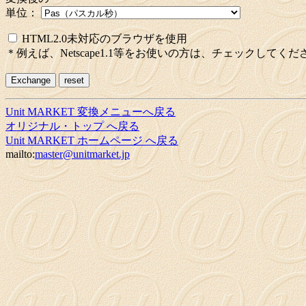
単位：
HTML2.0未対応のブラウザを使用
＊例えば、Netscape1.1等をお使いの方は、チェックしてくだ
Unit MARKET 変換メニューへ戻る
オリジナル・トップ へ戻る
Unit MARKET ホームページ へ戻る
mailto:
master@unitmarket.jp