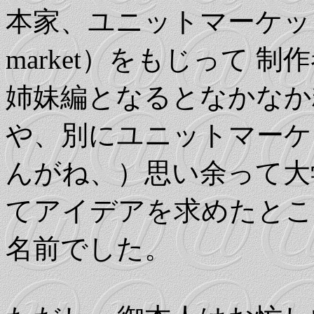
本家、ユニットマーケット
market）をもじって
姉妹編となるとなかなか
や、別にユニットマーケ
んがね、）思い余って大
てアイデアを求めたとこ
名前でした。