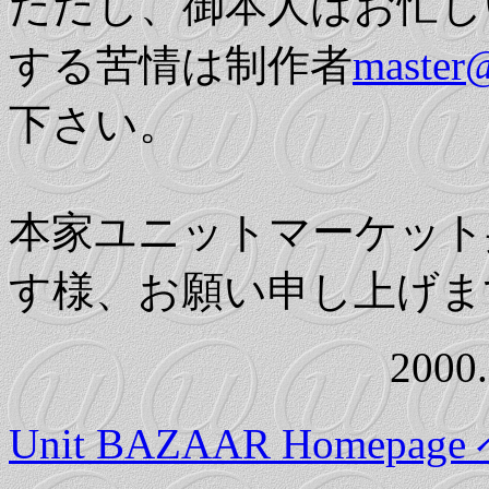
ただし、御本人はお忙し
する苦情は制作者
master@
下さい。
本家ユニットマーケット
す様、お願い申し上げま
2000
Unit BAZAAR Homepag