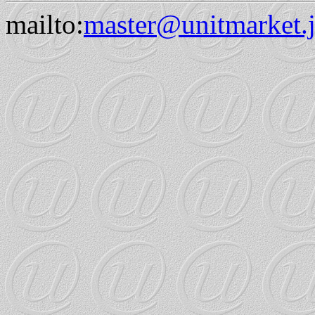
mailto:
master@unitmarket.