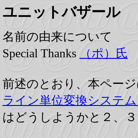
ユニットバザール
名前の由来について
Special Thanks
（ポ）氏
前述のとおり、本ページ
ライン単位変換システム
はどうしようかと２、３