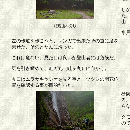
し
た
山
権現山へ分岐
水
左の歩道を歩こうと、レンガで出来たその道に足を
乗せた、そのとたんに滑った。
これは危ない。見た目は良いが登山者には危険だ。
気を引き締めて、畦ガ丸（畦ヶ丸）に向かう。
今日はムラサキヤシオを見る事と、ツツジの開花位
置を確認する事が目的だった。
砂
る
らな
ク
の