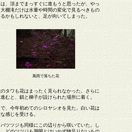
日は、頂までまっすぐに進もうと思ったが、やっ
り大棚滝だけは水量や時間の変化で見るべきもの
あるかもしれないと、足が向いてしまった。
風雨で落ちた花
六のタワも花はまったく見られなかった。さらに
へ進むと、鎖と梯子が設けられた場所に着く。
こで、今年初めてのシロヤシオを見た。白い花は
楚な感じを受ける。
ツバツツジも同様にこの辺りから咲いていた。し
し、どのツツジも満開とはいかず物足りないもの