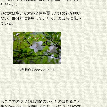
かりだった。
ツジの木は多いが木の全体を覆うだけの花が咲い
いない。部分的に集中していたり、まばらに花が
いている。
今年初めてのヤシオツツジ
年もここでのツツジは満足のいくものは見ること
出来なかったが、菰釣山と同じようにツツジの本