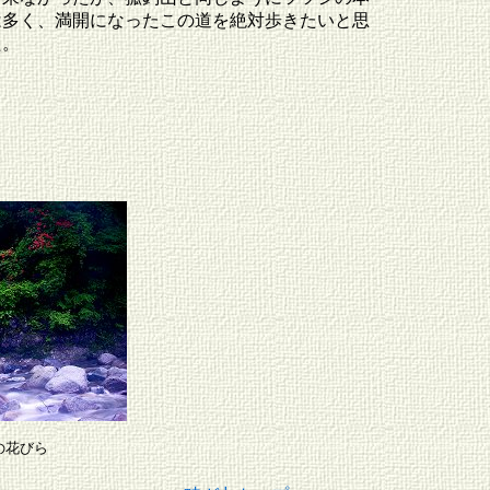
は多く、満開になったこの道を絶対歩きたいと思
た。
の花びら