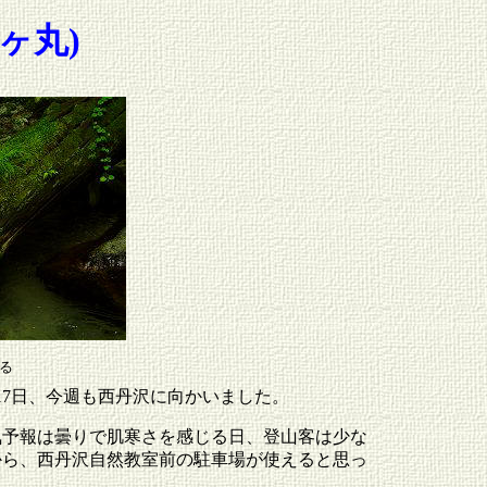
ヶ丸)
る
17日、今週も西丹沢に向かいました。
気予報は曇りで肌寒さを感じる日、登山客は少な
から、西丹沢自然教室前の駐車場が使えると思っ
。