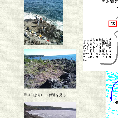
降り口よりD、E付近を見る