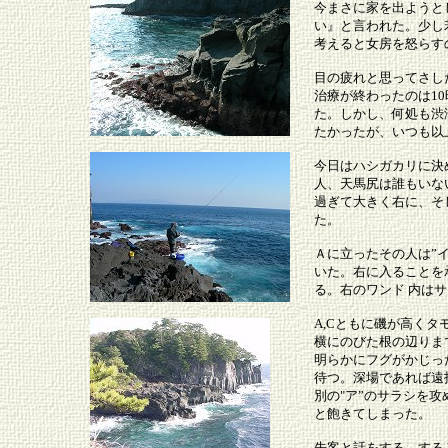
今まさに家を出ようと
い』と言われた。少し
考えると女房を怒らす
目の疲れと思ってさし
治療が終わったのは1
た。しかし、何処も渋
たかったが、いつも以
今日はハシガカリに決
人、天馬尻は誰もいな
過ぎて大きく右に、そ
た。
Ａに立ったその人は”
いた。右に入ることを
る。右のワンド 内は
A,Cともに磯が高く
横にのびた根の辺りま
明らかにフグがかじっ
待つ。深場であれば遠
別の"ア”のサラシを
と飽きてしまった。
先客と話をする。する