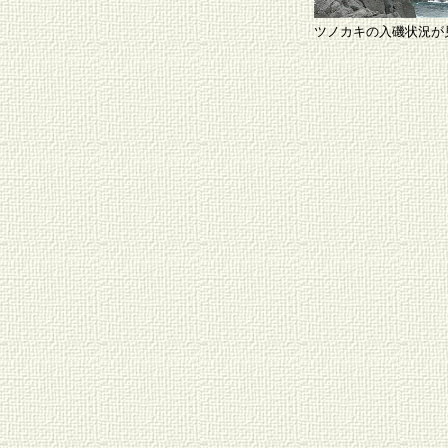
ツノカキの入磯状況が