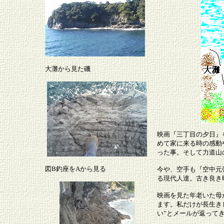
大灘から見た磯
映画『三丁目の夕日』
めて家に来る時の感動
った事。そして力道山
図B釣座をAから見る
今や、空手も『
空中元
る現代人達。古き良き
映画を見た年老いた母
ます。私だけが長生き
い”とメールが返って