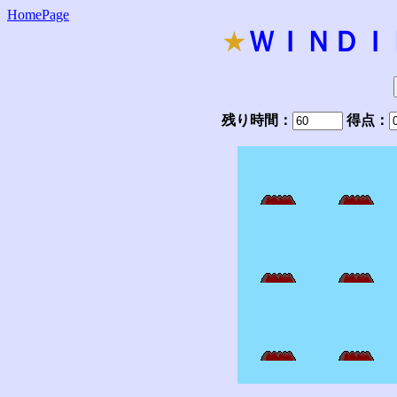
HomePage
★
ＷＩＮＤＩ
残り時間：
得点：