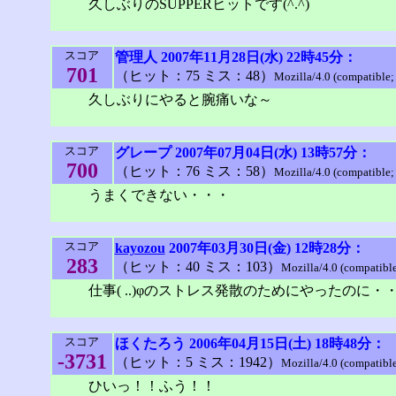
久しぶりのSUPPERヒットです(^.^)
スコア
管理人
2007年11月28日(水) 22時45分：
701
（ヒット：75 ミス：48）
Mozilla/4.0 (compatible
久しぶりにやると腕痛いな～
スコア
グレープ
2007年07月04日(水) 13時57分：
700
（ヒット：76 ミス：58）
Mozilla/4.0 (compatible
うまくできない・・・
スコア
kayozou
2007年03月30日(金) 12時28分：
283
（ヒット：40 ミス：103）
Mozilla/4.0 (compatibl
仕事( ..)φのストレス発散のためにやったのに・
スコア
ほくたろう
2006年04月15日(土) 18時48分：
-3731
（ヒット：5 ミス：1942）
Mozilla/4.0 (compatibl
ひいっ！！ふう！！