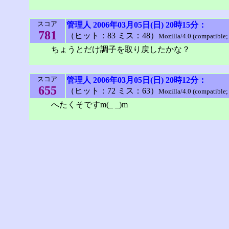
スコア
管理人
2006年03月05日(日) 20時15分：
781
（ヒット：83 ミス：48）
Mozilla/4.0 (compatible
ちょうとだけ調子を取り戻したかな？
スコア
管理人
2006年03月05日(日) 20時12分：
655
（ヒット：72 ミス：63）
Mozilla/4.0 (compatible
へたくそですm(_ _)m