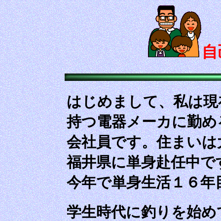
自
はじめまして、私は現
持つ電器メーカに勤め
会社員です。住まいは
福井県に単身赴任中で
今年で単身生活１６年
学生時代に釣りを始め