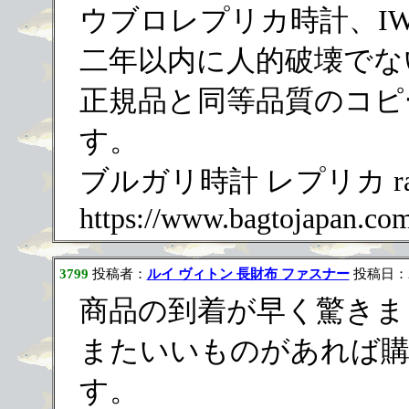
ウブロレプリカ時計、IW
二年以内に人的破壊でな
正規品と同等品質のコピ
す。
ブルガリ時計 レプリカ ra
https://www.bagtojapan.co
3799
投稿者：
ルイ ヴィトン 長財布 ファスナー
投稿日：202
商品の到着が早く驚きま
またいいものがあれば
す。