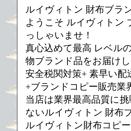
ルイヴィトン 財布ブラ
ようこそ ルイヴィトン
っしゃいませ！
真心込めて最高 レベル
物ブランド品をお届けし
安全税関対策+ 素早い配
+ブランドコピー販売業
当店は業界最高品質に挑
ないルイヴィトン 財布
ルイヴィトン財布コピー