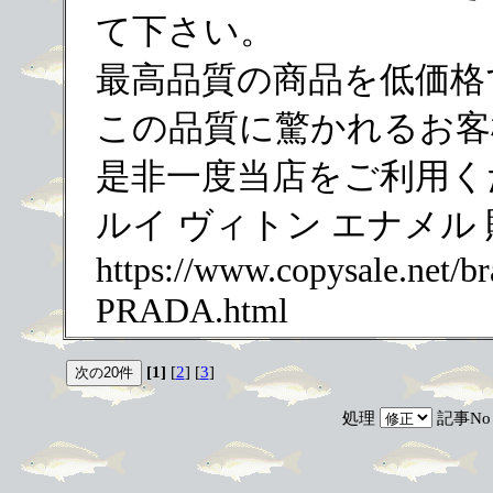
て下さい。
最高品質の商品を低価格
この品質に驚かれるお客
是非一度当店をご利用く
ルイ ヴィトン エナメル
https://www.copysale.net/b
PRADA.html
[1]
[
2
] [
3
]
処理
記事N