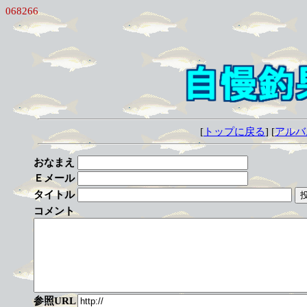
068266
[
トップに戻る
] [
アルバ
おなまえ
Ｅメール
タイトル
コメント
参照URL