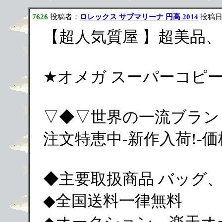
7626
投稿者：
ロレックス サブマリーナ 円高 2014
投稿日：2
【超人気質屋 】超美品、
★オメガ スーパーコピ
▽◆▽世界の一流ブラン
注文特恵中-新作入荷!-
◆主要取扱商品 バッグ
◆全国送料一律無料