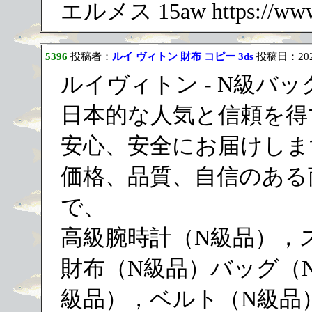
エルメス 15aw https://www.e
5396
投稿者：
ルイ ヴィトン 財布 コピー 3ds
投稿日：2023/1
ルイヴィトン - N級バ
日本的な人気と信頼を得
安心、安全にお届けしま
価格、品質、自信のある
で、
高級腕時計（N級品），
財布（N級品）バッグ（
級品），ベルト（N級品