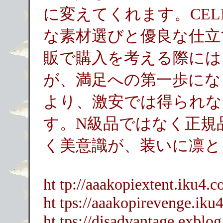
に変えてくれます。CEL
な素材選びと優良な仕立
販で購入を考える際には
が、満足への第一歩にな
より、激安では得られな
す。N級品ではなく正規
く美意識が、装いに凛と
ht tp://aaakopiextent.iku4.c
ht tps://aaakopirevenge.iku
ht tps://disadvantage.exblog