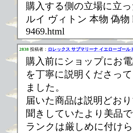
購入する側の立場に立っ
ルイ ヴィトン 本物 偽物 https:
9469.html
2838
投稿者：
ロレックス サブマリーナ イエローゴール
購入前にショップにお電
を丁寧に説明くださって
ました。
届いた商品は説明どおり
聞きしていたより美品で
ランクは厳しめに付けら