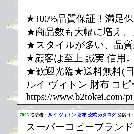
★100%品質保証！満足保
★商品数も大幅に増え、
★スタイルが多い、品質
★顧客は至上 誠実 信用
★歓迎光臨★送料無料(日
ルイ ヴィトン 財布 コピー
https://www.b2tokei.com/pr
7805
投稿者：
ルイ ヴィトン 財布 公式 カタログ
投稿日：202
スーパーコピーブランド