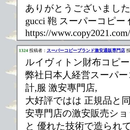
ありがとうございましたm(
gucci 鞄 スーパーコピー
https://www.copy2021.com/
1324
投稿者：
スーパーコピーブランド激安通販専門店
投稿
ルイヴィトン財布コピー
弊社日本人経営スーパー
計,服 激安專門店,
大好評ではは 正規品と同
安専門店の激安販売ショ
と 優れた技術で造られ