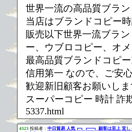
世界一流の高品質ブラン
当店はブランドコピー時
販売以下世界一流ブラン
ー、ウブロコピー、オメガ
最高品質ブランドコピー
信用第一 なので、ご安心
歓迎新旧顧客お願いしま
スーパーコピー 時計 詐欺 https
5337.html
4323
投稿者：
中日貿易 人気┏┓┏━┓ 顧客は至上 宜