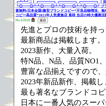
┏┻┻┛□┃┏━━━━┓┏━━━━┓┏━━━━┓┃
┗◎━━◎┻┻◎━━◎┻┻◎━━◎┻┻◎━━◎┛ブ
賃無料(日本全国)激安ブランドコピー*不良品物情況、
コピー高品質*2023年人気貴族店 真咲 当店の特大優惠活動:
No.63926
先進とプロの技術を持っ
最新商品は掲載します。
2023新作、大量入荷。
特N品、N品、品質NO1
豊富な品揃えですので、
2023年新品新作、掲載
最も著名なブランドコピ
日本に一番人気のスーパ