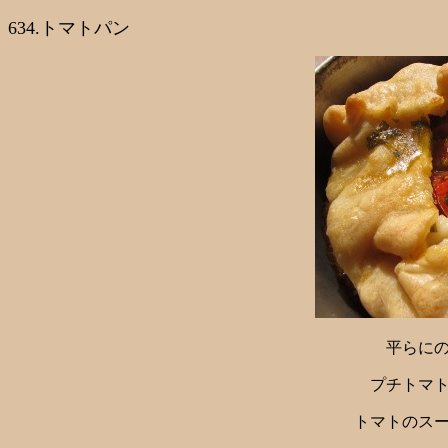
634.トマトパン
平らに
プチトマ
トマトのス