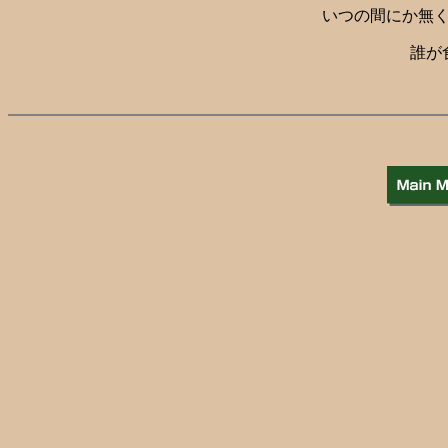
いつの間にか無
誰が