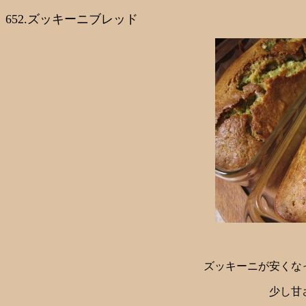
652.ズッキーニブレッド
ズッキーニが安くな
少し甘